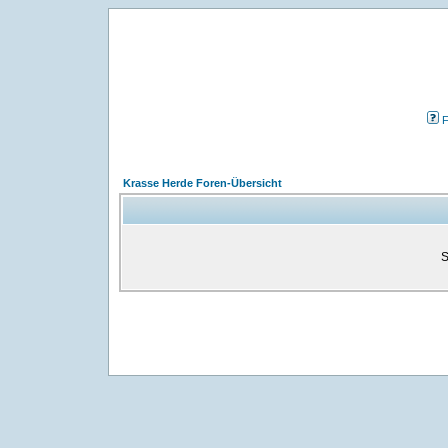
Krasse Herde Foren-Übersicht
S