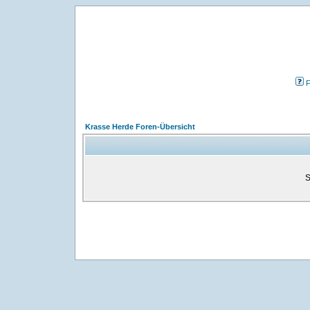
Krasse Herde Foren-Übersicht
S