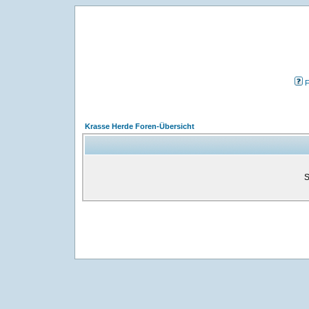
Krasse Herde Foren-Übersicht
S