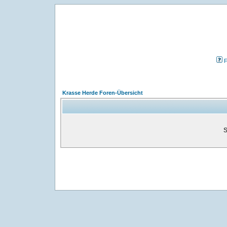
Krasse Herde Foren-Übersicht
S